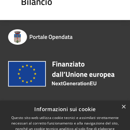
Bilancio
Portale Opendata
Recapiti e contatti
×
Informazioni sui cookie
Telefono:
055.203641
Questo sito web utilizza cookie tecnici e assimilati strettamente
necessari al corretto funzionamento e alla navigazione del sito,
nonché un cookie tecnico analitico al solo fine di elaborare