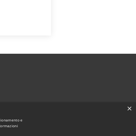
×
nzionamento e
nformazioni