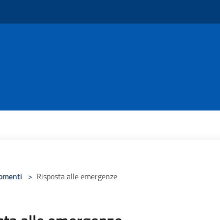
omenti
>
Risposta alle emergenze