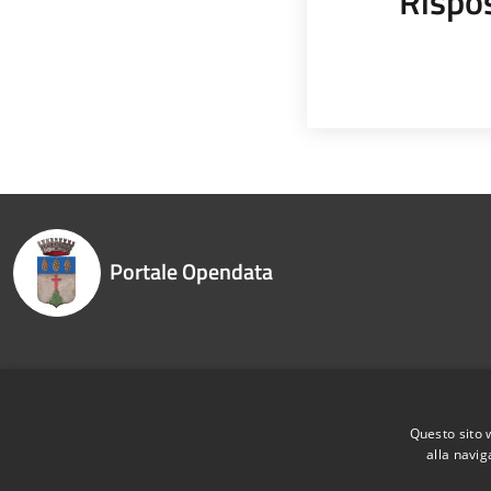
Rispo
Portale Opendata
Recapiti e contatti
Questo sito 
alla navig